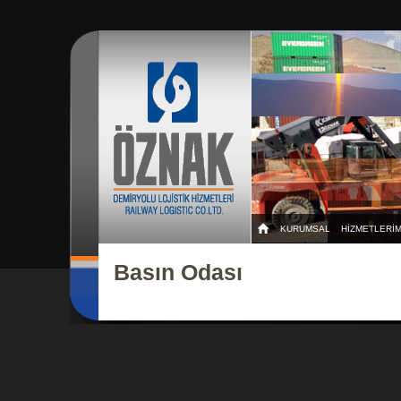
KURUMSAL
HİZMETLERİM
Basın Odası