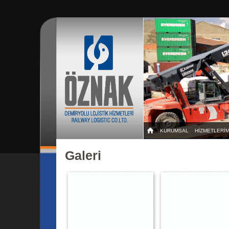
KURUMSAL
HİZMETLERİM
Galeri